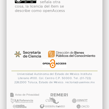
señala otra
cosa, la licencia del ítem se
describe como openAccess
Universidad Autónoma del Estado de México
Instituto
Literario #100. Col. Centro
C.P. 50000. Tel. (01-722)
2262300
Toluca, Estado de México.
rectoria@uaemex.mx
CONACYT