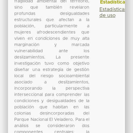
fragilidad ambiental del territorio,
Estadísticas
sino que también revelaron
Estadísticas
profundas desigualdades
de uso
estructurales que afectan a la
población, particularmente a
mujeres afrodescendientes que
viven en condiciones de muy alta
marginación y marcada
vulnerabilidad ante los
deslizamientos. La presente
investigación tuvo como objetivo
diseñar una estrategia de gestión
local del riesgo socioambiental
asociado a deslizamientos,
incorporando la perspectiva
interseccional para comprender las
condiciones y desigualdades de la
población que habitan en las
colonias desincorporadas del
Parque Nacional El Veladero. Para el
análisis se consideraron dos
componentes centrales: la