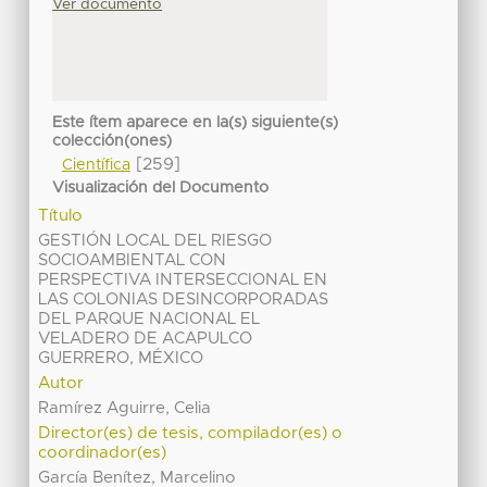
Ver documento
Este ítem aparece en la(s) siguiente(s)
colección(ones)
[259]
Científica
Visualización del Documento
Título
GESTIÓN LOCAL DEL RIESGO
SOCIOAMBIENTAL CON
PERSPECTIVA INTERSECCIONAL EN
LAS COLONIAS DESINCORPORADAS
DEL PARQUE NACIONAL EL
VELADERO DE ACAPULCO
GUERRERO, MÉXICO
Autor
Ramírez Aguirre, Celia
Director(es) de tesis, compilador(es) o
coordinador(es)
García Benítez, Marcelino