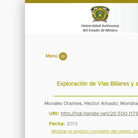
Menú
Exploración de Vías Biliares y 
Morales Orantes, Hector Amado
;
Mondrag
URI:
http://hdl.handle.net/20.500.117
Fecha:
2013
Mostrar el registro completo del objeto dig