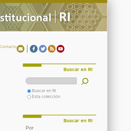
Contacto
Buscar en RI
Buscar en RI
Esta colección
Buscar en RI
Por