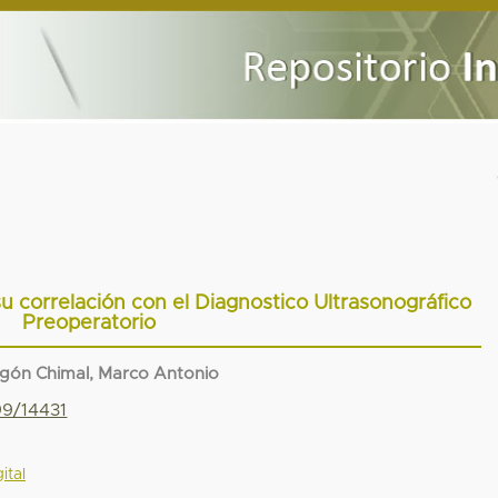
su correlación con el Diagnostico Ultrasonográfico
Preoperatorio
ón Chimal, Marco Antonio
99/14431
ital