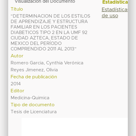
Visualización del Documento
Estadísticas
Título
Estadísticas
de uso
“DETERMINACION DE LOS ESTILOS
DE APRENDIZAJE Y ESTRUCTURA
FAMILIAR EN LOS PACIENTES
DIABETICOS TIPO 2 EN LA UMF 92
CIUDAD AZTECA, ESTADO DE
MEXICO DEL PERÍODO
COMPRENDIDO 2011 AL 2013”
Autor
Romero Garcia, Cynthia Verónica
Reyes Jimenez, Olivia
Fecha de publicación
2014
Editor
Medicina-Quimica
Tipo de documento
Tesis de Licenciatura