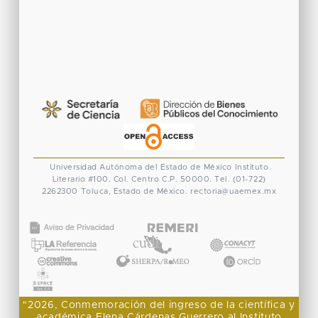
Universidad Autónoma del Estado de México
Instituto
Literario #100. Col. Centro
C.P. 50000. Tel. (01-722)
2262300
Toluca, Estado de México.
rectoria@uaemex.mx
CONACYT
"2026, Conmemoración del ingreso de la científica y
académica Elena Cárdenas Guerrero al Instituto