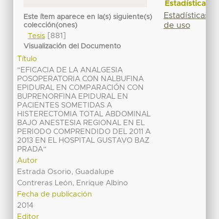
Estadísticas
Estadísticas
Este ítem aparece en la(s) siguiente(s)
de uso
colección(ones)
[881]
Tesis
Visualización del Documento
Título
“EFICACIA DE LA ANALGESIA
POSOPERATORIA CON NALBUFINA
EPIDURAL EN COMPARACIÓN CON
BUPRENORFINA EPIDURAL EN
PACIENTES SOMETIDAS A
HISTERECTOMIA TOTAL ABDOMINAL
BAJO ANESTESIA REGIONAL EN EL
PERIODO COMPRENDIDO DEL 2011 A
2013 EN EL HOSPITAL GUSTAVO BAZ
PRADA”
Autor
Estrada Osorio, Guadalupe
Contreras León, Enrique Albino
Fecha de publicación
2014
Editor