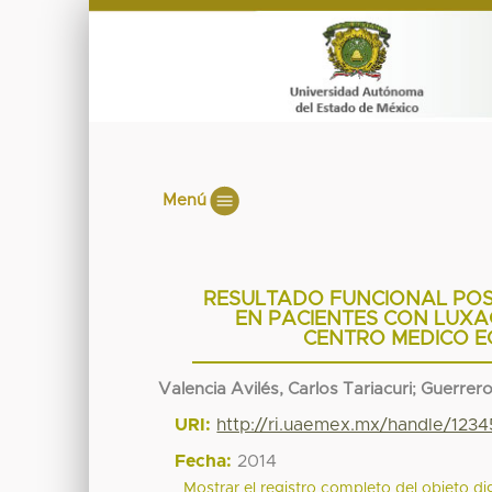
Menú
RESULTADO FUNCIONAL POS
EN PACIENTES CON LUXA
CENTRO MEDICO E
Valencia Avilés, Carlos Tariacuri
;
Guerrero
URI:
http://ri.uaemex.mx/handle/12
Fecha:
2014
Mostrar el registro completo del objeto dig