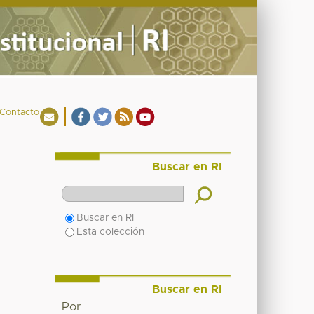
Contacto
Buscar en RI
Buscar en RI
Esta colección
Buscar en RI
Por