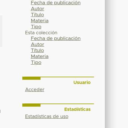
Fecha de publicación
Autor
Título
Materia
Tipo
Esta colección
Fecha de publicación
Autor
Título
Materia
Tipo
Usuario
Acceder
Estadísticas
N
Estadísticas de uso