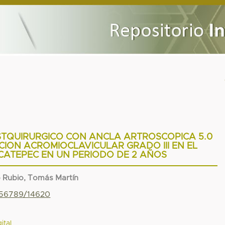
TQUIRURGICO CON ANCLA ARTROSCOPICA 5.0
CION ACROMIOCLAVICULAR GRADO III EN EL
CATEPEC EN UN PERIODO DE 2 AÑOS
 Rubio, Tomás Martín
3456789/14620
ital