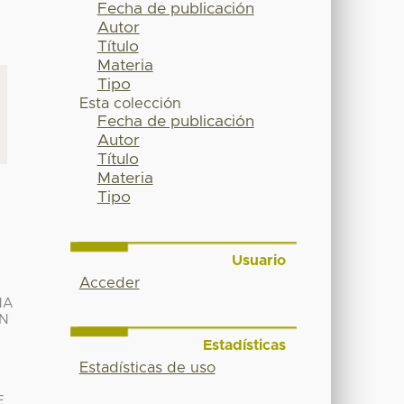
Fecha de publicación
Autor
Título
Materia
Tipo
Esta colección
Fecha de publicación
Autor
Título
Materia
Tipo
Usuario
Acceder
NA
ÓN
Estadísticas
Estadísticas de uso
E