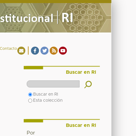
Contacto
Buscar en RI
Buscar en RI
Esta colección
Buscar en RI
Por