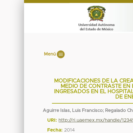
Menú
MODIFICACIONES DE LA CREA
MEDIO DE CONTRASTE EN 
INGRESADOS EN EL HOSPITA
DE EN
Aguirre Islas, Luis Francisco
;
Regalado Chi
URI:
http://ri.uaemex.mx/handle/123
Fecha:
2014