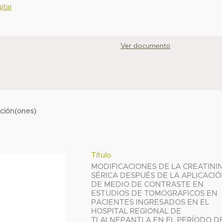
ital
Ver documento
cción(ones)
Título
MODIFICACIONES DE LA CREATINI
SÉRICA DESPUÉS DE LA APLICACI
DE MEDIO DE CONTRASTE EN
ESTUDIOS DE TOMOGRAFICOS EN
PACIENTES INGRESADOS EN EL
HOSPITAL REGIONAL DE
TLALNEPANTLA EN EL PERÍODO D