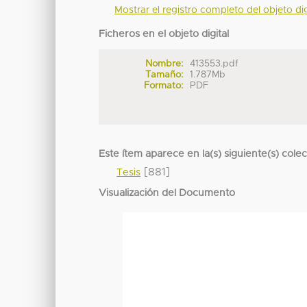
Mostrar el registro completo del objeto dig
Ficheros en el objeto digital
Nombre:
413553.pdf
Tamaño:
1.787Mb
Formato:
PDF
Este ítem aparece en la(s) siguiente(s) cole
[881]
Tesis
Visualización del Documento