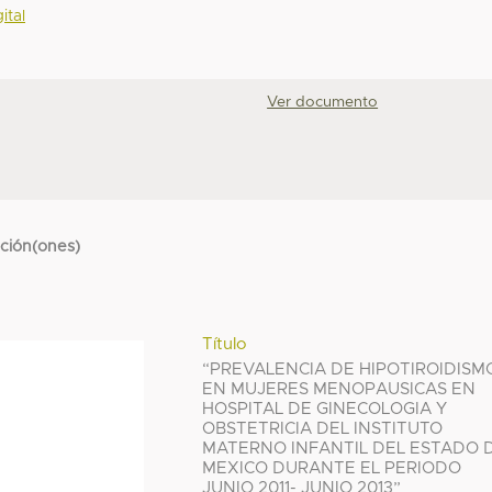
ital
Ver documento
cción(ones)
Título
“PREVALENCIA DE HIPOTIROIDISM
EN MUJERES MENOPAUSICAS EN
HOSPITAL DE GINECOLOGIA Y
OBSTETRICIA DEL INSTITUTO
MATERNO INFANTIL DEL ESTADO 
MEXICO DURANTE EL PERIODO
JUNIO 2011- JUNIO 2013”