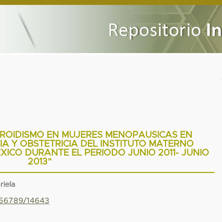
IROIDISMO EN MUJERES MENOPAUSICAS EN
IA Y OBSTETRICIA DEL INSTITUTO MATERNO
XICO DURANTE EL PERIODO JUNIO 2011- JUNIO
2013”
riela
456789/14643