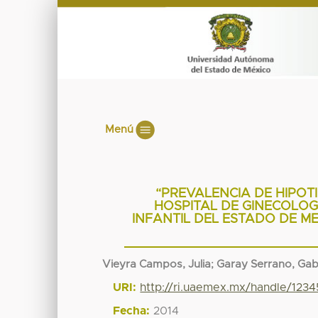
Menú
“PREVALENCIA DE HIPOT
HOSPITAL DE GINECOLOG
INFANTIL DEL ESTADO DE ME
Vieyra Campos, Julia
;
Garay Serrano, Gab
URI:
http://ri.uaemex.mx/handle/123
Fecha:
2014