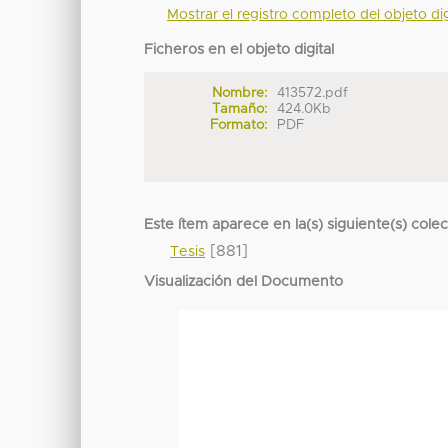
Mostrar el registro completo del objeto dig
Ficheros en el objeto digital
Nombre:
413572.pdf
Tamaño:
424.0Kb
Formato:
PDF
Este ítem aparece en la(s) siguiente(s) cole
[881]
Tesis
Visualización del Documento