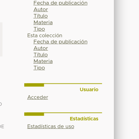
Fecha de publicación
Autor
Título
Materia
Tipo
Esta colección
Fecha de publicación
Autor
Título
Materia
Tipo
Usuario
Acceder
O
Estadísticas
Estadísticas de uso
DE