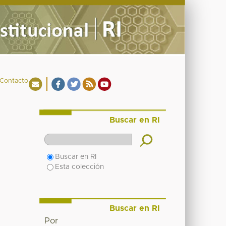
Contacto
Buscar en RI
Buscar en RI
Esta colección
Buscar en RI
Por