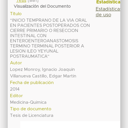
[881]
Tesis
Estadísticas
Visualización del Documento
Estadísticas
Título
de uso
“INICIO TEMPRANO DE LA VIA ORAL
EN PACIENTES POSTOPERADOS CON
CIERRE PRIMARIO O RESECCION
INTESTINAL CON
ENTEROENTEROANASTOMOSIS
TERMINO TERMINAL POSTERIOR A
LESION ILEO YEYUNAL
POSTRAUMATICA”
Autor
Lopez Monroy, Ignacio Joaquin
Villanueva Castillo, Edgar Martin
Fecha de publicación
2014
Editor
Medicina-Quimica
Tipo de documento
Tesis de Licenciatura