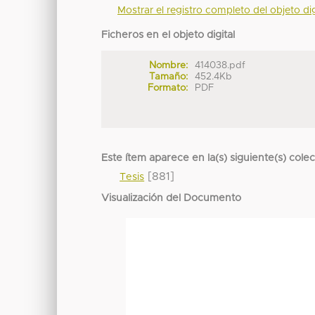
Mostrar el registro completo del objeto dig
Ficheros en el objeto digital
Nombre:
414038.pdf
Tamaño:
452.4Kb
Formato:
PDF
Este ítem aparece en la(s) siguiente(s) cole
[881]
Tesis
Visualización del Documento