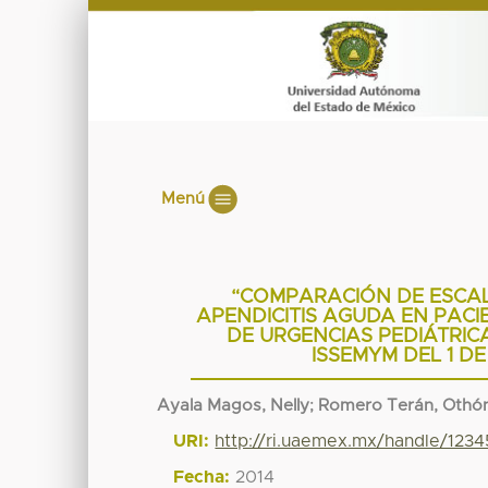
Menú
“COMPARACIÓN DE ESCAL
APENDICITIS AGUDA EN PACIE
DE URGENCIAS PEDIÁTRIC
ISSEMYM DEL 1 DE
Ayala Magos, Nelly
;
Romero Terán, Othó
URI:
http://ri.uaemex.mx/handle/123
Fecha:
2014