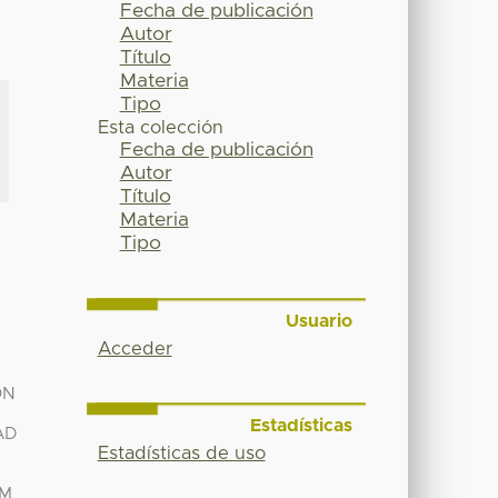
Fecha de publicación
Autor
Título
Materia
Tipo
Esta colección
Fecha de publicación
Autor
Título
Materia
Tipo
Usuario
Acceder
ÓN
Estadísticas
AD
Estadísticas de uso
YM