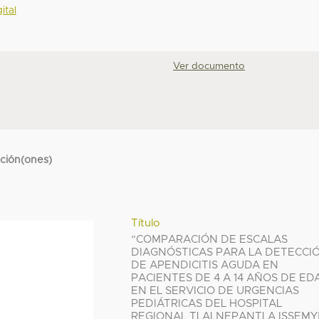
ital
Ver documento
cción(ones)
Título
“COMPARACIÓN DE ESCALAS
DIAGNÓSTICAS PARA LA DETECCI
DE APENDICITIS AGUDA EN
PACIENTES DE 4 A 14 AÑOS DE ED
EN EL SERVICIO DE URGENCIAS
PEDIÁTRICAS DEL HOSPITAL
REGIONAL TLALNEPANTLA ISSEM