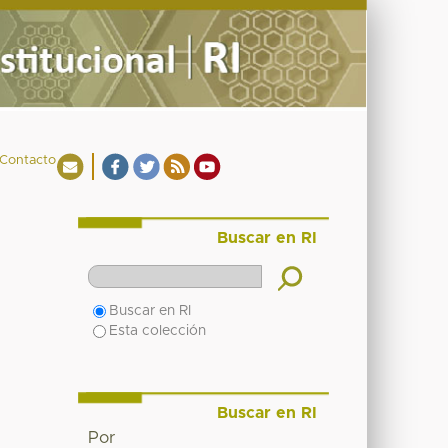
Contacto
Buscar en RI
Buscar en RI
Esta colección
Buscar en RI
Por