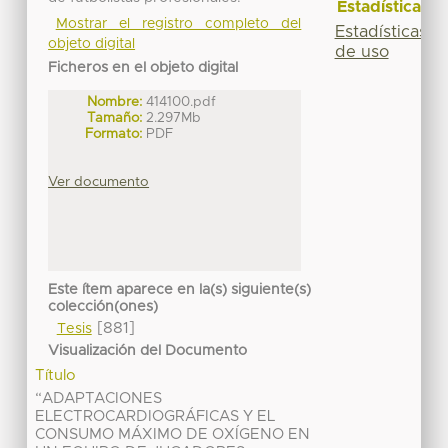
Estadísticas
Mostrar el registro completo del
Estadísticas
objeto digital
de uso
Ficheros en el objeto digital
Nombre:
414100.pdf
Tamaño:
2.297Mb
Formato:
PDF
Ver documento
Este ítem aparece en la(s) siguiente(s)
colección(ones)
[881]
Tesis
Visualización del Documento
Título
“ADAPTACIONES
ELECTROCARDIOGRÁFICAS Y EL
CONSUMO MÁXIMO DE OXÍGENO EN