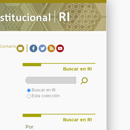
Contacto
Buscar en RI
Buscar en RI
Esta colección
Buscar en RI
Por