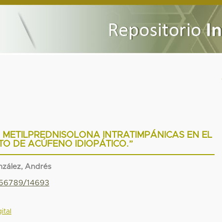
METILPREDNISOLONA INTRATIMPÁNICAS EN EL
O DE ACÚFENO IDIOPÁTICO.”
zález, Andrés
456789/14693
ital