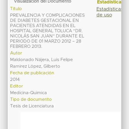
Visualización del Documento
Estadísticas
Título
Estadísticas
de uso
PREVALENCIA Y COMPLICACIONES
DE DIABETES GESTACIONAL EN
PACIENTES ATENDIDAS EN EL
HOSPITAL GENERAL TOLUCA “DR.
NICOLÁS SAN JUAN” DURANTE EL
PERIODO DE 01 MARZO 2012 – 28
FEBRERO 2013.
Autor
Maldonado Nájera, Luis Felipe
Ramirez López, Gilberto
Fecha de publicación
2014
Editor
Medicina-Quimica
Tipo de documento
Tesis de Licenciatura