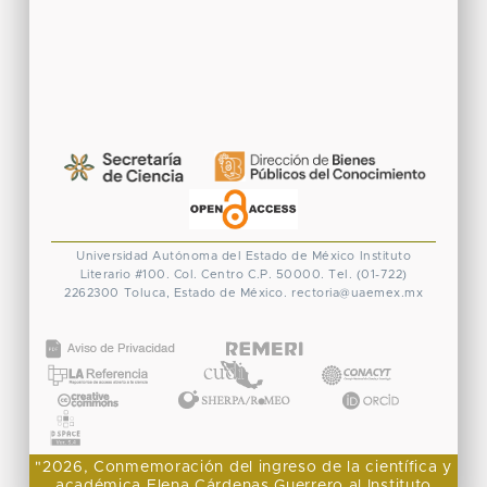
Universidad Autónoma del Estado de México
Instituto
Literario #100. Col. Centro
C.P. 50000. Tel. (01-722)
2262300
Toluca, Estado de México.
rectoria@uaemex.mx
CONACYT
"2026, Conmemoración del ingreso de la científica y
académica Elena Cárdenas Guerrero al Instituto