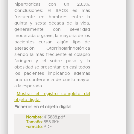
hipertróficas con un 23.3%.
Conclusiones: El SAOS es más
frecuente en hombres entre la
quinta y sexta década de la vida,
generalmente con severidad
moderada o grave; la mayoría de los
pacientes cursan algún tipo de
alteración Otorrinolaringológica
siendo la más frecuente el colapso
faríngeo y el sobre peso y la
obesidad se presentan en casi todos
los pacientes implicando además
una circunferencia de cuello mayor
a la esperada.
Mostrar el registro completo del
objeto digital
Ficheros en el objeto digital
Nombre:
415888.pdf
Tamaño:
853.6Kb
Formato:
PDF