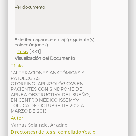
Ver documento
Este ítem aparece en la(s) siguiente(s)
colección(ones)
[881]
Tesis
Visualización del Documento
Título
“ALTERACIONES ANATÓMICAS Y
PATOLOGÍAS
OTORRINOLARINGOLÓGICAS EN
PACIENTES CON SÍNDROME DE
APNEA OBSTRUCTIVA DEL SUEÑO,
EN CENTRO MÉDICO ISSEMYM
TOLUCA DE OCTUBRE DE 2012 A
MARZO DE 2013”
Autor
Vargas Solalinde, Ariadne
Director(es) de tesis, compilador(es) o