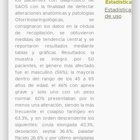
los pacientes con diagnóstico de
Estadísticas
SAOS con la finalidad de detectar
Estadísticas
alteraciones anatómicas y patologías
de uso
Otorrinolaringológicas; se
consignaron los datos en la cédula
de recopilación, se obtuvieron
medidas de tendencia central y se
reportaron resultados mediante
tablas y gráficas. Resultados: la
muestra se integró por 50
pacientes, el género más afectado
fue el masculino (56%); la mayoría
dentro del rango de los 45 a 65
años de edad; el 46% con apnea
grave y solo uno con un peso
normal. 60% presentaban por lo
menos una alteración, siendo la más
frecuente el colapso faríngeo en
63.3%, y en orden descendente los
siguientes: úvula elongada 43.3%,
desviación septal 36.6%; paladar
flácido 26.6% y por último amígdalas