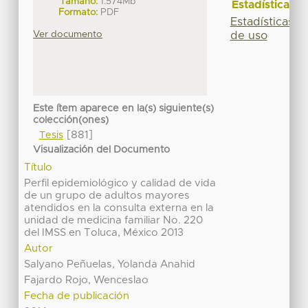
Tamaño:
1.574Mb
Estadísticas
Formato:
PDF
Estadísticas
Ver documento
de uso
Este ítem aparece en la(s) siguiente(s)
colección(ones)
[881]
Tesis
Visualización del Documento
Título
Perfil epidemiológico y calidad de vida
de un grupo de adultos mayores
atendidos en la consulta externa en la
unidad de medicina familiar No. 220
del IMSS en Toluca, México 2013
Autor
Salyano Peñuelas, Yolanda Anahid
Fajardo Rojo, Wenceslao
Fecha de publicación