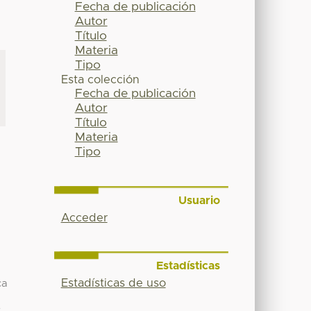
Fecha de publicación
Autor
Título
Materia
Tipo
Esta colección
Fecha de publicación
Autor
Título
Materia
Tipo
Usuario
Acceder
a
Estadísticas
Estadísticas de uso
ca
e