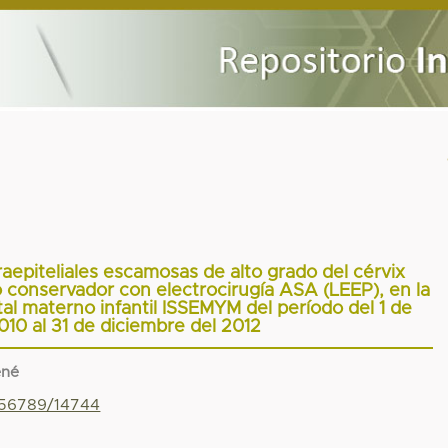
raepiteliales escamosas de alto grado del cérvix
o conservador con electrocirugía ASA (LEEP), en la
ital materno infantil ISSEMYM del período del 1 de
010 al 31 de diciembre del 2012
ené
3456789/14744