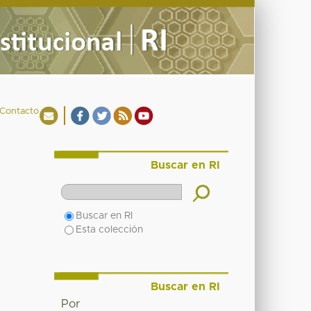
Contacto
Buscar en RI
Buscar en RI
Esta colección
Buscar en RI
Por