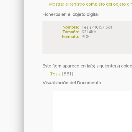
Mostrar el registro completo del objeto dig
Ficheros en el objeto digital
Nombre:
Tesis.416157.pdf
Tamaño:
621.4Kb
Formato:
PDF
Este ítem aparece en la(s) siguiente(s) cole
[881]
Tesis
Visualización del Documento