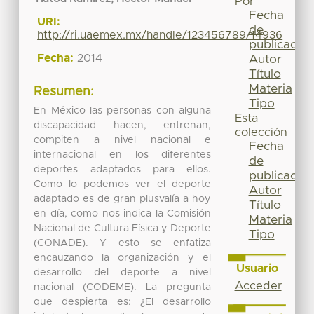
Por
Fecha
URI:
de
http://ri.uaemex.mx/handle/123456789/14936
publicación
Fecha:
2014
Autor
Título
Materia
Resumen:
Tipo
En México las personas con alguna
Esta
discapacidad hacen, entrenan,
colección
compiten a nivel nacional e
Fecha
internacional en los diferentes
de
deportes adaptados para ellos.
publicación
Como lo podemos ver el deporte
Autor
adaptado es de gran plusvalía a hoy
Título
en día, como nos indica la Comisión
Materia
Nacional de Cultura Física y Deporte
Tipo
(CONADE). Y esto se enfatiza
encauzando la organización y el
Usuario
desarrollo del deporte a nivel
Acceder
nacional (CODEME). La pregunta
que despierta es: ¿El desarrollo