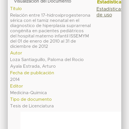
Visualización del Documento
Estadísticas
Título
Estadísticas
de uso
Relación entre 17-hidroxiprogesterona
sérica con el tamiz neonatal en el
diagnostico de hiperplasia suprarrenal
congénita en pacientes pediátricos
del hospital materno infantil ISSEMYM
del 01 de enero de 2010 al 31 de
diciembre de 2012
Autor
Loza Santiaguillo, Paloma del Rocio
Ayala Estrada, Arturo
Fecha de publicación
2014
Editor
Medicina-Quimica
Tipo de documento
Tesis de Licenciatura