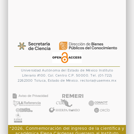
Universidad Autónoma del Estado de México
Instituto
Literario #100. Col. Centro
C.P. 50000. Tel. (01-722)
2262300
Toluca, Estado de México.
rectoria@uaemex.mx
CONACYT
"2026, Conmemoración del ingreso de la científica y
académica Elena Cárdenas Guerrero al Instituto