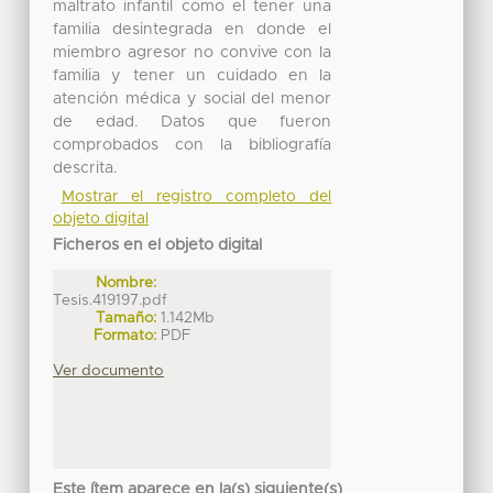
maltrato infantil como el tener una
familia desintegrada en donde el
miembro agresor no convive con la
familia y tener un cuidado en la
atención médica y social del menor
de edad. Datos que fueron
comprobados con la bibliografía
descrita.
Mostrar el registro completo del
objeto digital
Ficheros en el objeto digital
Nombre:
Tesis.419197.pdf
Tamaño:
1.142Mb
Formato:
PDF
Ver documento
Este ítem aparece en la(s) siguiente(s)