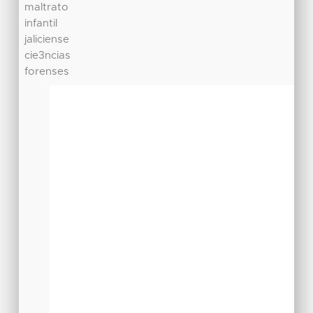
maltrato
infantil
jaliciense
cie3ncias
forenses