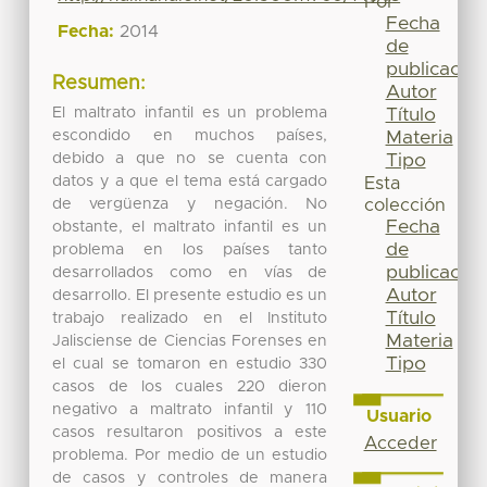
Por
Fecha
Fecha:
2014
de
publicación
Resumen:
Autor
El maltrato infantil es un problema
Título
escondido en muchos países,
Materia
debido a que no se cuenta con
Tipo
datos y a que el tema está cargado
Esta
de vergüenza y negación. No
colección
Fecha
obstante, el maltrato infantil es un
de
problema en los países tanto
publicación
desarrollados como en vías de
Autor
desarrollo. El presente estudio es un
Título
trabajo realizado en el Instituto
Materia
Jalisciense de Ciencias Forenses en
Tipo
el cual se tomaron en estudio 330
casos de los cuales 220 dieron
negativo a maltrato infantil y 110
Usuario
casos resultaron positivos a este
Acceder
problema. Por medio de un estudio
de casos y controles de manera