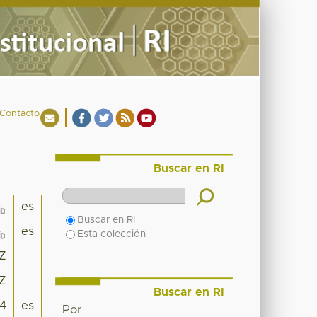
Contacto
Buscar en RI
es
Buscar en RI
es
Esta colección
2Z
2Z
Buscar en RI
14
es
Por