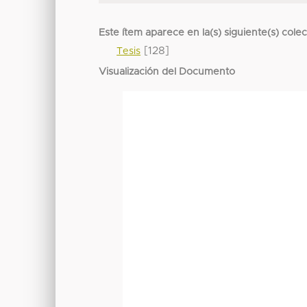
Este ítem aparece en la(s) siguiente(s) cole
[128]
Tesis
Visualización del Documento