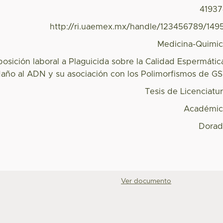
4193
http://ri.uaemex.mx/handle/123456789/149
Medicina-Quimi
posición laboral a Plaguicida sobre la Calidad Espermátic
año al ADN y su asociación con los Polimorfismos de G
Tesis de Licenciatu
Académic
Dorad
Ver documento