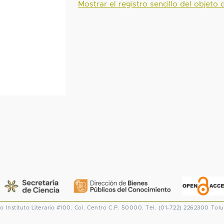
Mostrar el registro sencillo del objeto d
co
Instituto Literario #100. Col. Centro
C.P. 50000. Tel. (01-722) 2262300
Tolu
CONACYT