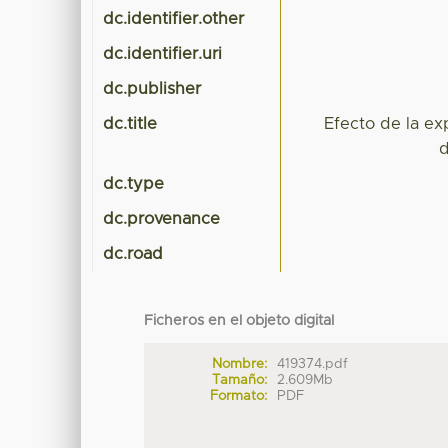
dc.identifier.other
dc.identifier.uri
dc.publisher
dc.title
Efecto de la ex
d
dc.type
dc.provenance
dc.road
Ficheros en el objeto digital
Nombre:
419374.pdf
Tamaño:
2.609Mb
Formato:
PDF