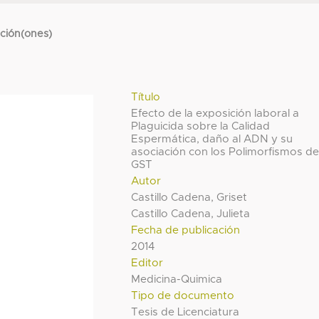
cción(ones)
Título
Efecto de la exposición laboral a
Plaguicida sobre la Calidad
Espermática, daño al ADN y su
asociación con los Polimorfismos d
GST
Autor
Castillo Cadena, Griset
Castillo Cadena, Julieta
Fecha de publicación
2014
Editor
Medicina-Quimica
Tipo de documento
Tesis de Licenciatura