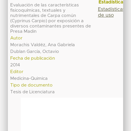
Estadísticas
Evaluación de las características
Estadísticas
fisicoquímicas, textuales y
de uso
nutrimentales de Carpa común
(Cyprinus Carpio) por exposición a
diversos contaminantes presentes de
Presa Madin
Autor
Morachis Valdéz, Ana Gabriela
Dublan García, Octavio
Fecha de publicación
2014
Editor
Medicina-Quimica
Tipo de documento
Tesis de Licenciatura