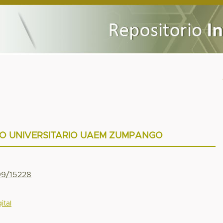
RO UNIVERSITARIO UAEM ZUMPANGO
799/15228
ital