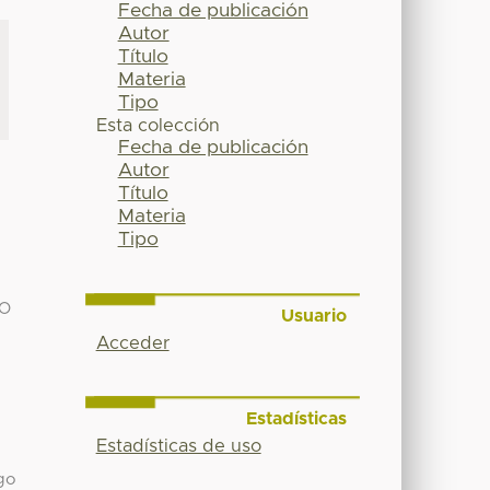
Fecha de publicación
Autor
Título
Materia
Tipo
Esta colección
Fecha de publicación
Autor
Título
Materia
Tipo
IO
Usuario
Acceder
Estadísticas
Estadísticas de uso
go