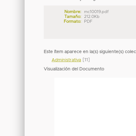
Nombre:
mc10019.pdf
Tamaño:
212.0Kb
Formato:
PDF
Este ítem aparece en la(s) siguiente(s) cole
[11]
Administrativa
Visualización del Documento