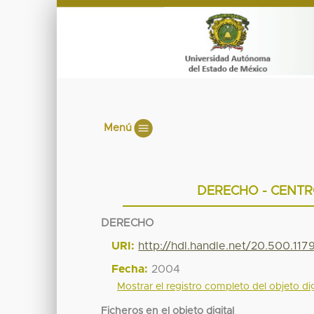
Menú
DERECHO - CENT
DERECHO
URI:
http://hdl.handle.net/20.500.11
Fecha:
2004
Mostrar el registro completo del objeto dig
Ficheros en el objeto digital