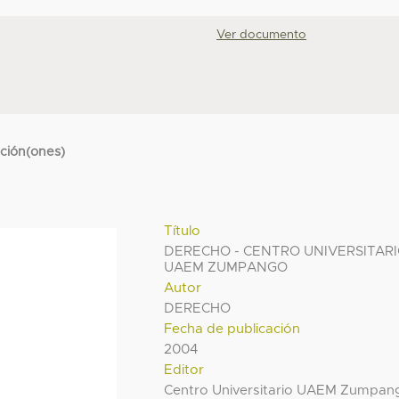
Ver documento
cción(ones)
Título
DERECHO - CENTRO UNIVERSITAR
UAEM ZUMPANGO
Autor
DERECHO
Fecha de publicación
2004
Editor
Centro Universitario UAEM Zumpan