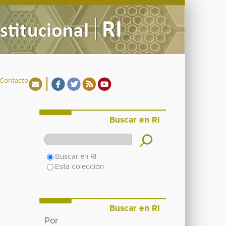
Contacto
Buscar en RI
Buscar en RI
Esta colección
Buscar en RI
Por