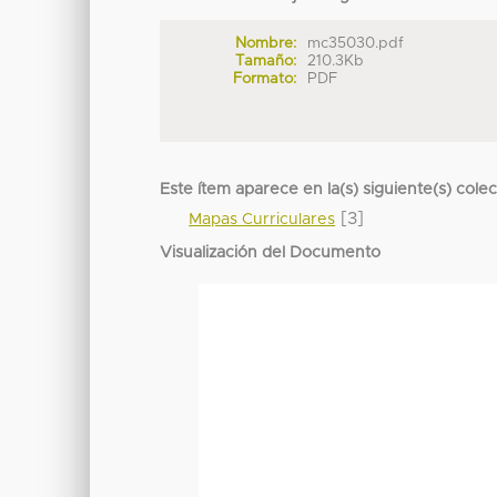
Nombre:
mc35030.pdf
Tamaño:
210.3Kb
Formato:
PDF
Este ítem aparece en la(s) siguiente(s) cole
[3]
Mapas Curriculares
Visualización del Documento