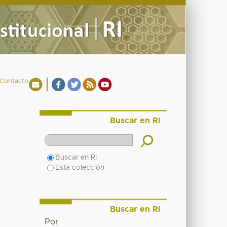
Contacto
Buscar en RI
Buscar en RI
Esta colección
Buscar en RI
Por