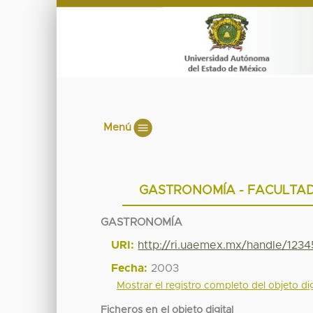
Menú
GASTRONOMÍA - FACULTAD
GASTRONOMÍA
URI:
http://ri.uaemex.mx/handle/123
Fecha:
2003
Mostrar el registro completo del objeto dig
Ficheros en el objeto digital