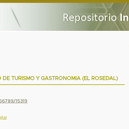
 DE TURISMO Y GASTRONOMIA (EL ROSEDAL)
456789/15319
ital