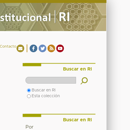
Contacto
Buscar en RI
Buscar en RI
Esta colección
Buscar en RI
Por