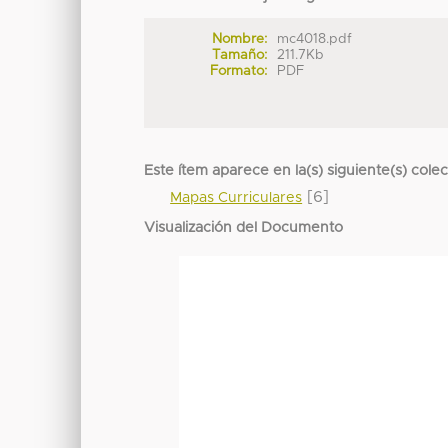
Nombre:
mc4018.pdf
Tamaño:
211.7Kb
Formato:
PDF
Este ítem aparece en la(s) siguiente(s) cole
[6]
Mapas Curriculares
Visualización del Documento