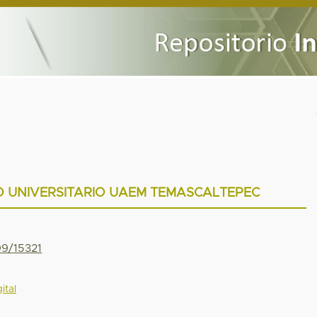
O UNIVERSITARIO UAEM TEMASCALTEPEC
99/15321
ital