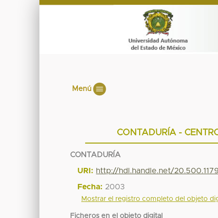
Menú
CONTADURÍA - CENTR
CONTADURÍA
URI:
http://hdl.handle.net/20.500.117
Fecha:
2003
Mostrar el registro completo del objeto dig
Ficheros en el objeto digital