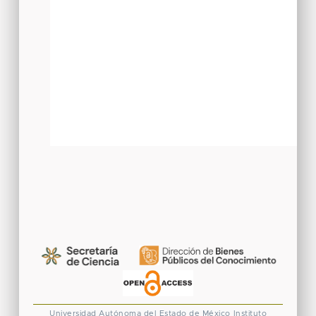
Universidad Autónoma del Estado de México
Instituto