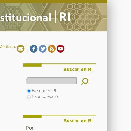
Contacto
Buscar en RI
Buscar en RI
Esta colección
Buscar en RI
Por