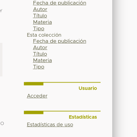
Fecha de publicación
Autor
Y
Título
Materia
Tipo
Esta colección
Fecha de publicación
Autor
Título
Materia
Tipo
Usuario
Acceder
Estadísticas
NO
Estadísticas de uso