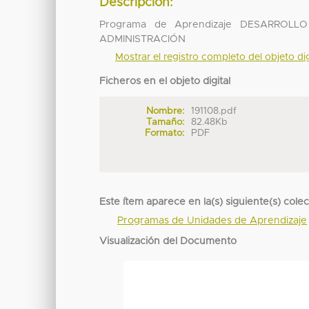
Descripción:
Programa de Aprendizaje DESARRO
ADMINISTRACIÓN
Mostrar el registro completo del objeto dig
Ficheros en el objeto digital
Nombre:
191108.pdf
Tamaño:
82.48Kb
Formato:
PDF
Este ítem aparece en la(s) siguiente(s) cole
Programas de Unidades de Aprendizaje
Visualización del Documento