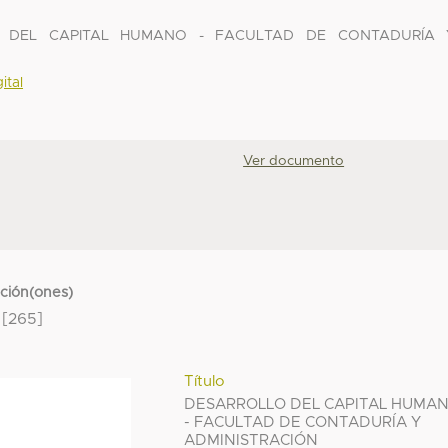
LLO DEL CAPITAL HUMANO - FACULTAD DE CONTADURÍA 
ital
Ver documento
cción(ones)
[265]
Título
DESARROLLO DEL CAPITAL HUMA
- FACULTAD DE CONTADURÍA Y
ADMINISTRACIÓN