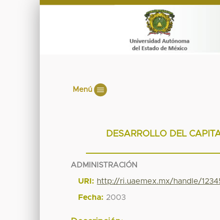
Menú
DESARROLLO DEL CAPIT
ADMINISTRACIÓN
URI:
http://ri.uaemex.mx/handle/123
Fecha:
2003