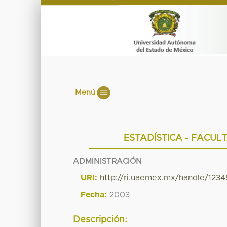
Menú
ESTADÍSTICA - FACUL
ADMINISTRACIÓN
URI:
http://ri.uaemex.mx/handle/123
Fecha:
2003
Descripción: