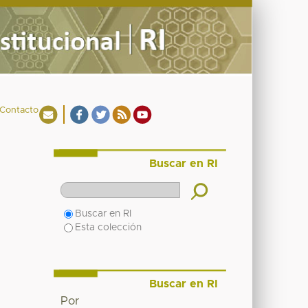
Contacto
Buscar en RI
Buscar en RI
Esta colección
Buscar en RI
Por