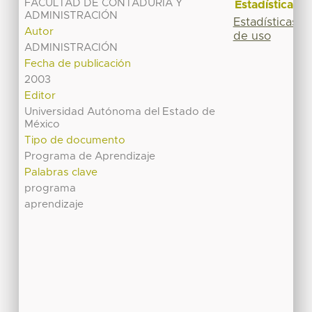
FACULTAD DE CONTADURÍA Y
Estadísticas
ADMINISTRACIÓN
Estadísticas
Autor
de uso
ADMINISTRACIÓN
Fecha de publicación
2003
Editor
Universidad Autónoma del Estado de
México
Tipo de documento
Programa de Aprendizaje
Palabras clave
programa
aprendizaje