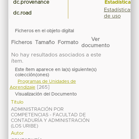
Estadísticas
dc.provenance
Estadísticas
dc.road
de uso
Ficheros en el objeto digital
Ver
Ficheros
Tamaño
Formato
documento
No hay resultados asociados a este
ítem.
Este ítem aparece en la(s) siguiente(s)
colección(ones)
Programas de Unidades de
[265]
Aprendizaje
Visualización del Documento
Título
ADMINISTRACIÓN POR
COMPETENCIAS - FACULTAD DE
CONTADURÍA Y ADMINISTRACIÓN
(LOS URIBE)
Autor