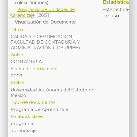
Estadísticas
colección(ones)
Estadísticas
Programas de Unidades de
[265]
de uso
Aprendizaje
Visualización del Documento
Título
CALIDAD Y CERTIFICACIÓN -
FACULTAD DE CONTADURÍA Y
ADMINISTRACIÓN (LOS URIBE)
Autor
CONTADURÍA
Fecha de publicación
2003
Editor
Universidad Autónoma del Estado de
México
Tipo de documento
Programa de Aprendizaje
Palabras clave
programa
aprendizaje