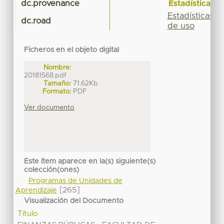
Estadísticas
dc.provenance
Estadísticas
dc.road
de uso
Ficheros en el objeto digital
Nombre:
20181568.pdf
Tamaño:
71.62Kb
Formato:
PDF
Ver documento
Este ítem aparece en la(s) siguiente(s)
colección(ones)
Programas de Unidades de
[265]
Aprendizaje
Visualización del Documento
Título