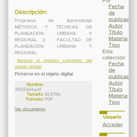
Por
Fecha
Descripción:
de
publicación
Programa de Aprendizaje
Autor
MÉTODOS Y TÉCNICAS DE
Título
PLANEACIÓN URBANA Y
Materia
REGIONAL 2 - FACULTAD DE
Tipo
PLANEACIÓN URBANA Y
Esta
REGIONAL
colección
Mostrar el registro completo del
Fecha
objeto digital
de
Ficheros en el objeto digital
publicación
Autor
Nombre:
Título
31655424.pdf
Tamaño:
92.57Kb
Materia
Formato:
PDF
Tipo
Ver documento
Usuario
Acceder