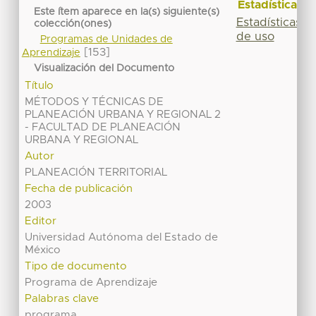
Estadísticas
Este ítem aparece en la(s) siguiente(s)
Estadísticas
colección(ones)
de uso
Programas de Unidades de
[153]
Aprendizaje
Visualización del Documento
Título
MÉTODOS Y TÉCNICAS DE
PLANEACIÓN URBANA Y REGIONAL 2
- FACULTAD DE PLANEACIÓN
URBANA Y REGIONAL
Autor
PLANEACIÓN TERRITORIAL
Fecha de publicación
2003
Editor
Universidad Autónoma del Estado de
México
Tipo de documento
Programa de Aprendizaje
Palabras clave
programa