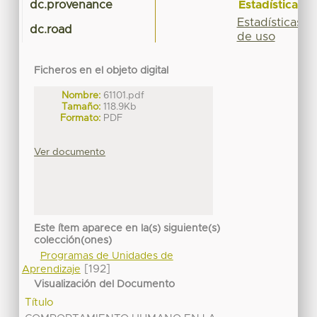
Estadísticas
dc.provenance
Estadísticas
dc.road
de uso
Ficheros en el objeto digital
Nombre:
61101.pdf
Tamaño:
118.9Kb
Formato:
PDF
Ver documento
Este ítem aparece en la(s) siguiente(s)
colección(ones)
Programas de Unidades de
[192]
Aprendizaje
Visualización del Documento
Título