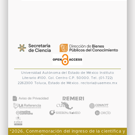
Universidad Autónoma del Estado de México
Instituto
Literario #100. Col. Centro
C.P. 50000. Tel. (01-722)
2262300
Toluca, Estado de México.
rectoria@uaemex.mx
CONACYT
"2026, Conmemoración del ingreso de la científica y