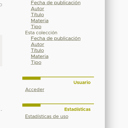
Fecha de publicación
O
Autor
Título
Materia
Tipo
Esta colección
Fecha de publicación
Autor
Título
Materia
Tipo
Usuario
Acceder
Estadísticas
-
Estadísticas de uso