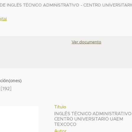
E INGLÉS TÉCNICO ADMINISTRATIVO - CENTRO UNIVERSITARI
ital
Ver documento
cción(ones)
[192]
Título
INGLÉS TÉCNICO ADMINISTRATIVO 
CENTRO UNIVERSITARIO UAEM
TEXCOCO
Autor