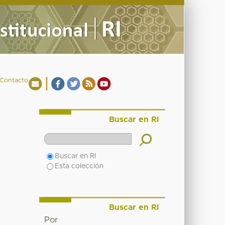
Contacto
Buscar en RI
Buscar en RI
Esta colección
Buscar en RI
Por