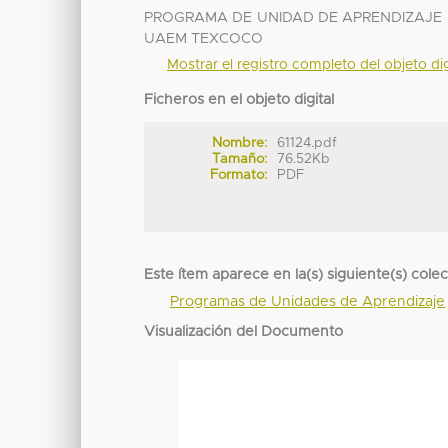
PROGRAMA DE UNIDAD DE APRENDIZAJE D
UAEM TEXCOCO
Mostrar el registro completo del objeto dig
Ficheros en el objeto digital
Nombre:
61124.pdf
Tamaño:
76.52Kb
Formato:
PDF
Este ítem aparece en la(s) siguiente(s) cole
Programas de Unidades de Aprendizaje
Visualización del Documento