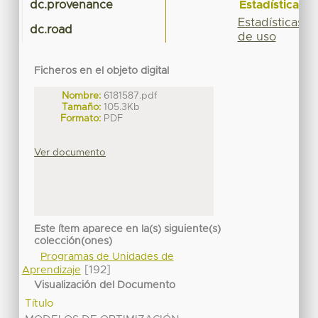
Estadísticas
dc.provenance
Estadísticas
dc.road
de uso
Ficheros en el objeto digital
Nombre:
6181587.pdf
Tamaño:
105.3Kb
Formato:
PDF
Ver documento
Este ítem aparece en la(s) siguiente(s)
colección(ones)
Programas de Unidades de
[192]
Aprendizaje
Visualización del Documento
Título