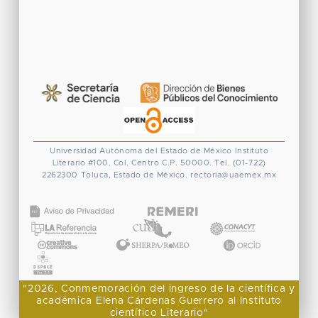
Universidad Autónoma del Estado de México
Instituto
Literario #100. Col. Centro
C.P. 50000. Tel. (01-722)
2262300
Toluca, Estado de México.
rectoria@uaemex.mx
CONACYT
"2026, Conmemoración del ingreso de la científica y
académica Elena Cárdenas Guerrero al Instituto
científico Literario"