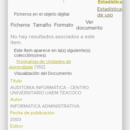
Estadísticas
Estadísticas
Ficheros en el objeto digital
de uso
Ver
Ficheros
Tamaño
Formato
documento
No hay resultados asociados a este
ítem.
Este ítem aparece en la(s) siguiente(s)
colección(ones)
Programas de Unidades de
[192]
Aprendizaje
Visualización del Documento
Título
AUDITORIA INFORMÁTICA - CENTRO
UNIVERSITARIO UAEM TEXCOCO
Autor
INFORMATICA ADMINISTRATIVA
Fecha de publicación
2003
Editor