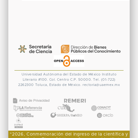
Universidad Autónoma del Estado de México
Instituto
Literario #100. Col. Centro
C.P. 50000. Tel. (01-722)
2262300
Toluca, Estado de México.
rectoria@uaemex.mx
CONACYT
"2026, Conmemoración del ingreso de la científica y