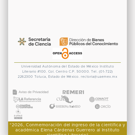
Universidad Autónoma del Estado de México
Instituto
Literario #100. Col. Centro
C.P. 50000. Tel. (01-722)
2262300
Toluca, Estado de México.
rectoria@uaemex.mx
CONACYT
"2026, Conmemoración del ingreso de la científica y
académica Elena Cárdenas Guerrero al Instituto