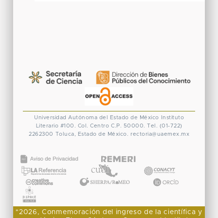
Universidad Autónoma del Estado de México
Instituto
Literario #100. Col. Centro
C.P. 50000. Tel. (01-722)
2262300
Toluca, Estado de México.
rectoria@uaemex.mx
CONACYT
"2026, Conmemoración del ingreso de la científica y