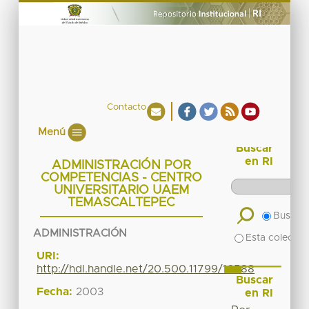
Contacto
Menú
Buscar
en RI
ADMINISTRACIÓN POR
COMPETENCIAS - CENTRO
UNIVERSITARIO UAEM
TEMASCALTEPEC
Buscar 
ADMINISTRACIÓN
Esta colecció
URI:
http://hdl.handle.net/20.500.11799/16588
Buscar
Fecha:
2003
en RI