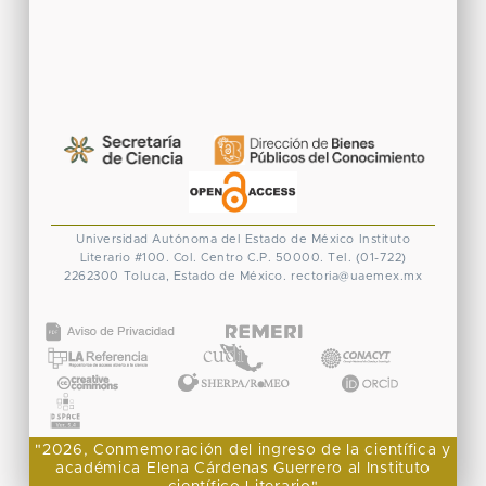
Universidad Autónoma del Estado de México
Instituto
Literario #100. Col. Centro
C.P. 50000. Tel. (01-722)
2262300
Toluca, Estado de México.
rectoria@uaemex.mx
CONACYT
"2026, Conmemoración del ingreso de la científica y
académica Elena Cárdenas Guerrero al Instituto