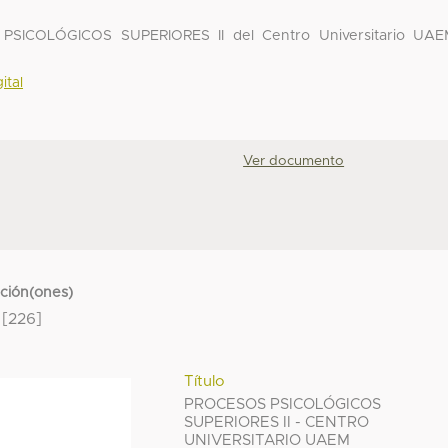
PSICOLÓGICOS SUPERIORES II del Centro Universitario UAE
ital
Ver documento
cción(ones)
[226]
Título
PROCESOS PSICOLÓGICOS
SUPERIORES II - CENTRO
UNIVERSITARIO UAEM