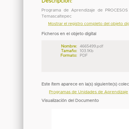
Descripción:
Programa de Aprendizaje de PROCESOS 
Temascaltepec
Mostrar el registro completo del objeto dig
Ficheros en el objeto digital
Nombre:
4665499.pdf
Tamaño:
103.1Kb
Formato:
PDF
Este ítem aparece en la(s) siguiente(s) cole
Programas de Unidades de Aprendizaje
Visualización del Documento