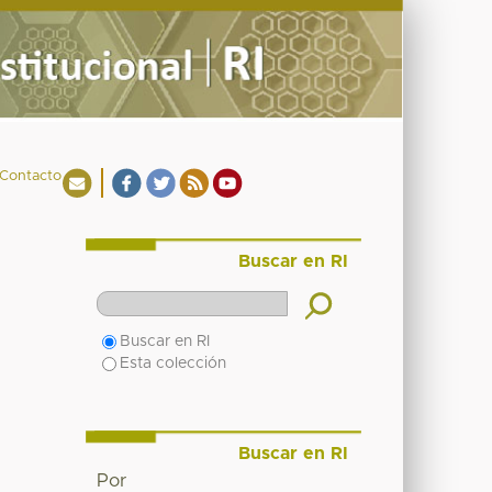
Contacto
Buscar en RI
Buscar en RI
Esta colección
Buscar en RI
Por