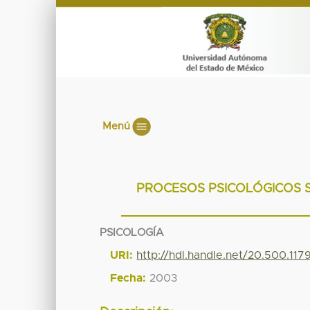
Menú
PROCESOS PSICOLÓGICOS S
PSICOLOGÍA
URI:
http://hdl.handle.net/20.500.11
Fecha:
2003