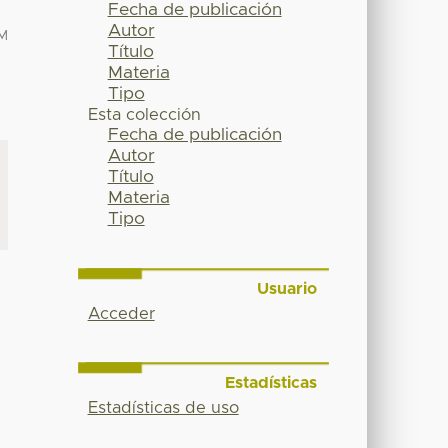
Fecha de publicación
Autor
M
Título
Materia
Tipo
Esta colección
Fecha de publicación
Autor
Título
Materia
Tipo
Usuario
Acceder
Estadísticas
Estadísticas de uso