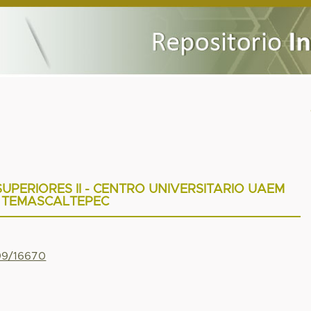
UPERIORES II - CENTRO UNIVERSITARIO UAEM
TEMASCALTEPEC
799/16670