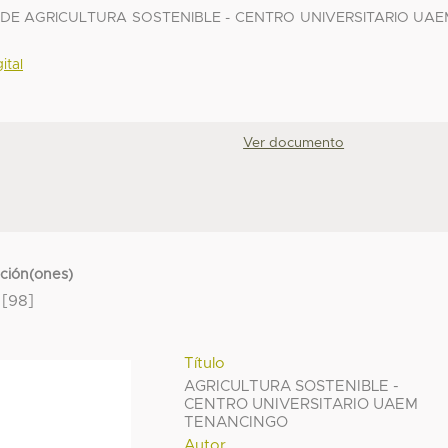
DE AGRICULTURA SOSTENIBLE - CENTRO UNIVERSITARIO UAE
ital
Ver documento
cción(ones)
[98]
Título
AGRICULTURA SOSTENIBLE -
CENTRO UNIVERSITARIO UAEM
TENANCINGO
Autor