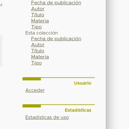
Fecha de publicación
M
Autor
Título
Materia
Tipo
Esta colección
Fecha de publicación
Autor
Título
Materia
Tipo
Usuario
Acceder
Estadísticas
Estadísticas de uso