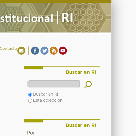
Contacto
Buscar en RI
Buscar en RI
Esta colección
Buscar en RI
Por