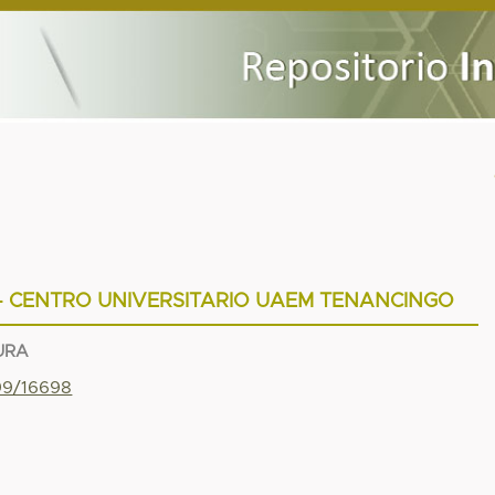
- CENTRO UNIVERSITARIO UAEM TENANCINGO
URA
799/16698