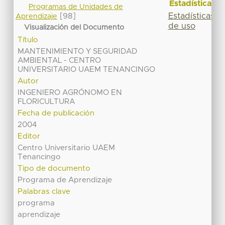
Estadísticas
Programas de Unidades de
Estadísticas
[98]
Aprendizaje
de uso
Visualización del Documento
Título
MANTENIMIENTO Y SEGURIDAD
AMBIENTAL - CENTRO
UNIVERSITARIO UAEM TENANCINGO
Autor
INGENIERO AGRÓNOMO EN
FLORICULTURA
Fecha de publicación
2004
Editor
Centro Universitario UAEM
Tenancingo
Tipo de documento
Programa de Aprendizaje
Palabras clave
programa
aprendizaje