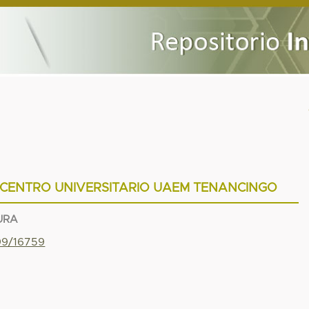
 CENTRO UNIVERSITARIO UAEM TENANCINGO
URA
799/16759