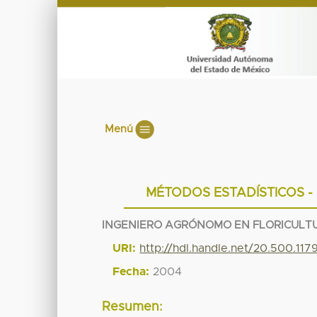
Menú
MÉTODOS ESTADÍSTICOS -
INGENIERO AGRÓNOMO EN FLORICULT
URI:
http://hdl.handle.net/20.500.11
Fecha:
2004
Resumen: