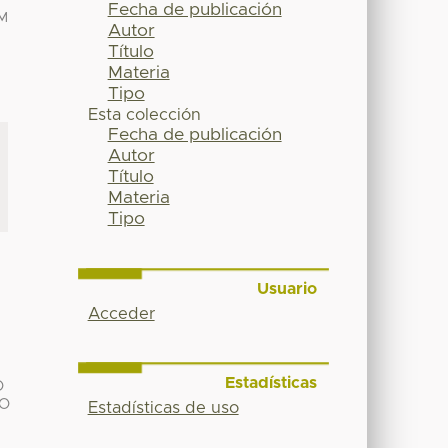
Fecha de publicación
M
Autor
Título
Materia
Tipo
Esta colección
Fecha de publicación
Autor
Título
Materia
Tipo
Usuario
Acceder
Estadísticas
O
GO
Estadísticas de uso