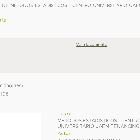
 DE MÉTODOS ESTADÍSTICOS - CENTRO UNIVERSITARIO UAE
ital
Ver documento
cción(ones)
[98]
Título
MÉTODOS ESTADÍSTICOS - CENTR
UNIVERSITARIO UAEM TENANCIN
Autor