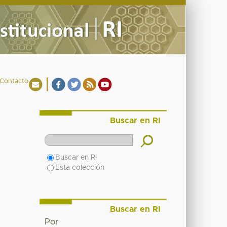
Contacto
Buscar en RI
Buscar en RI
Esta colección
Buscar en RI
Por