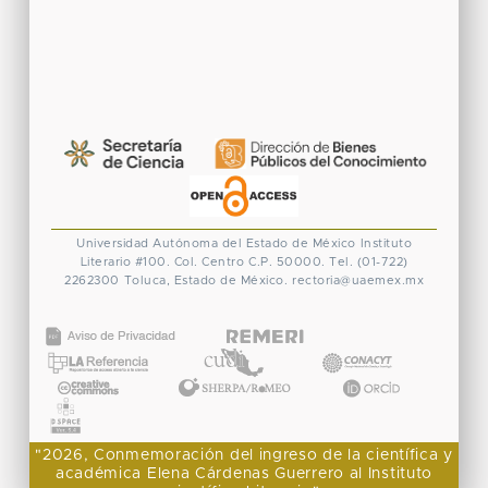
Universidad Autónoma del Estado de México
Instituto
Literario #100. Col. Centro
C.P. 50000. Tel. (01-722)
2262300
Toluca, Estado de México.
rectoria@uaemex.mx
CONACYT
"2026, Conmemoración del ingreso de la científica y
académica Elena Cárdenas Guerrero al Instituto