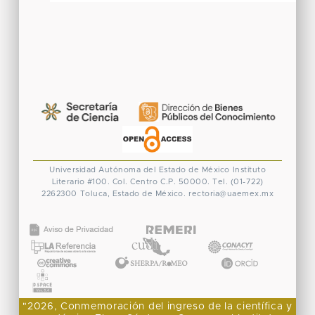
Universidad Autónoma del Estado de México
Instituto
Literario #100. Col. Centro
C.P. 50000. Tel. (01-722)
2262300
Toluca, Estado de México.
rectoria@uaemex.mx
CONACYT
"2026, Conmemoración del ingreso de la científica y