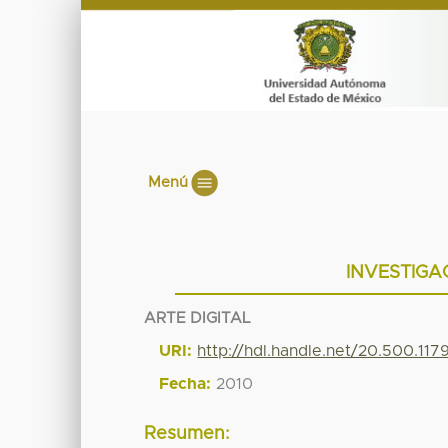
Menú
INVESTIGAC
ARTE DIGITAL
URI:
http://hdl.handle.net/20.500.11
Fecha:
2010
Resumen: