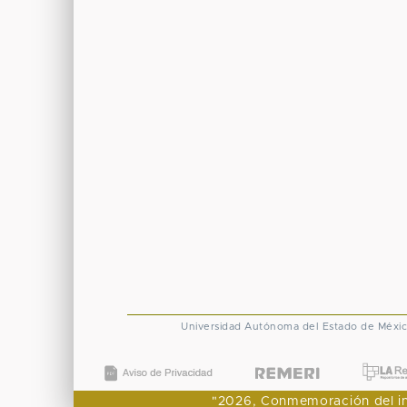
Universidad Autónoma del Estado de Méxi
"2026, Conmemoración del ingr