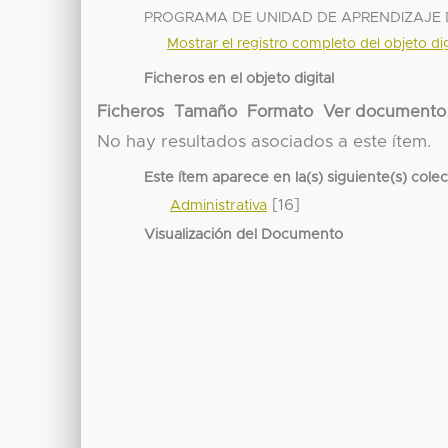
PROGRAMA DE UNIDAD DE APRENDIZAJE DE
Mostrar el registro completo del objeto dig
Ficheros en el objeto digital
Ficheros
Tamaño
Formato
Ver documento
No hay resultados asociados a este ítem.
Este ítem aparece en la(s) siguiente(s) cole
[16]
Administrativa
Visualización del Documento