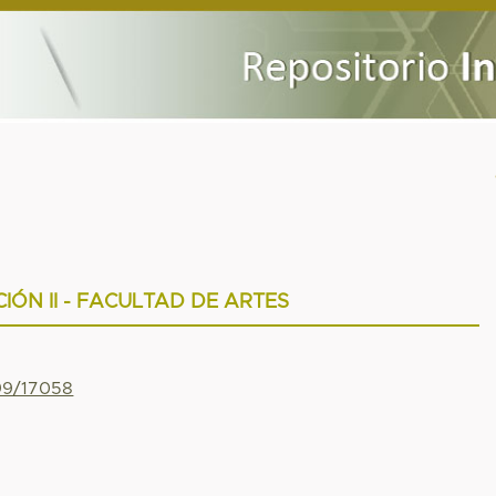
IÓN II - FACULTAD DE ARTES
799/17058