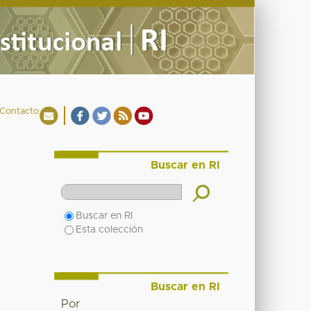
Contacto
Buscar en RI
Buscar en RI
Esta colección
Buscar en RI
Por