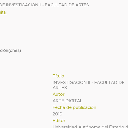
 INVESTIGACIÓN II - FACULTAD DE ARTES
ital
cción(ones)
Título
INVESTIGACIÓN II - FACULTAD DE
ARTES
Autor
ARTE DIGITAL
Fecha de publicación
2010
Editor
Universidad Autónoma del Estado 