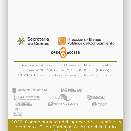
Universidad Autónoma del Estado de México
Instituto
Literario #100. Col. Centro
C.P. 50000. Tel. (01-722)
2262300
Toluca, Estado de México.
rectoria@uaemex.mx
CONACYT
"2026, Conmemoración del ingreso de la científica y
académica Elena Cárdenas Guerrero al Instituto