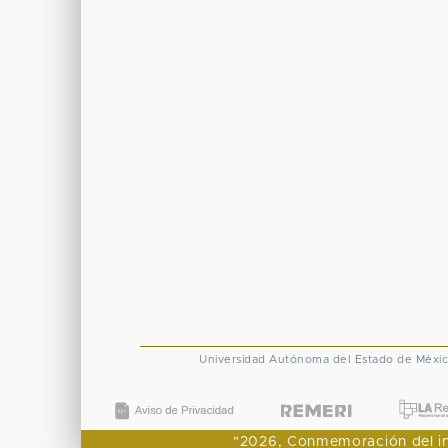
Universidad Autónoma del Estado de Méxi
"2026, Conmemoración del ingr