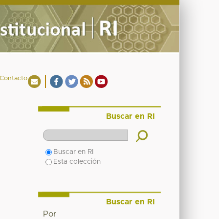
Contacto
Buscar en RI
Buscar en RI
Esta colección
Buscar en RI
Por