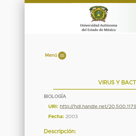
Menú
VIRUS Y BACT
BIOLOGÍA
URI:
http://hdl.handle.net/20.500.117
Fecha:
2003
Descripción: