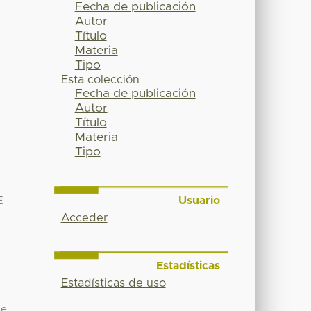
Fecha de publicación
Autor
Título
Materia
Tipo
Esta colección
Fecha de publicación
Autor
Título
Materia
Tipo
Usuario
E
Acceder
Estadísticas
Estadísticas de uso
de