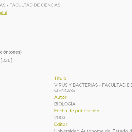
IAS - FACULTAD DE CIENCIAS
ital
cción(ones)
[236]
Título
VIRUS Y BACTERIAS - FACULTAD D
CIENCIAS
Autor
BIOLOGÍA
Fecha de publicación
2003
Editor
Universidad Autónoma del Estado 